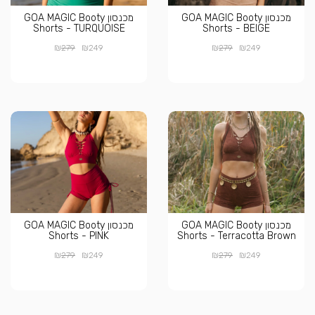
מכנסון GOA MAGIC Booty
מכנסון GOA MAGIC Booty
Shorts - TURQUOISE
Shorts - BEIGE
₪
₪
₪
₪
279
249
279
249
מכנסון GOA MAGIC Booty
מכנסון GOA MAGIC Booty
Shorts - PINK
Shorts - Terracotta Brown
₪
₪
₪
₪
279
249
279
249