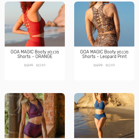
מכנסון GOA MAGIC Booty
מכנסון GOA MAGIC Booty
Shorts - ORANGE
Shorts - Leopard Print
₪
₪
₪
₪
279
249
279
249