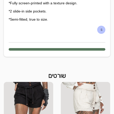
*Fully screen-printed with a texture design.
*2 slide-in side pockets.
*Semi-fitted, true to size.
S
שורטים