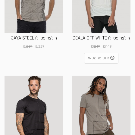
חולצה פסיילו DEALA OFF WHITE
חולצה פסיילו JAYA STEEL
₪
₪
₪
₪
269
229
249
149
אזל מהמלאי