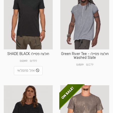
חולצה פסיילו - Green River Tee
חולצה פסיילו SHADE BLACK
Washed Slate
₪
₪
249
199
₪
₪
329
279
אזל מהמלאי