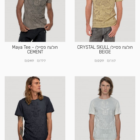
חולצה פסיילו CRYSTAL SKULL
חולצה פסיילו Maya Tee -
CEMENT
BEIGE
₪
₪
₪
₪
249
199
229
169