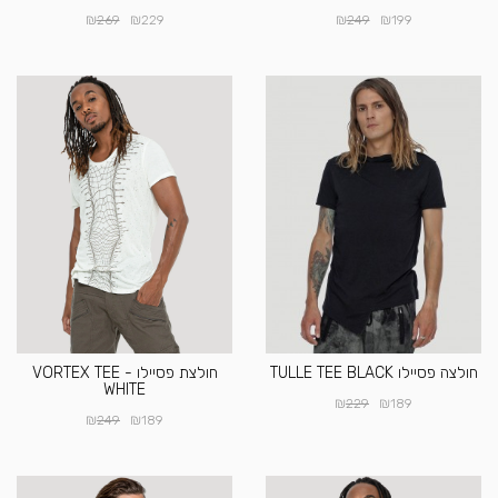
₪
₪
₪
₪
269
229
249
199
חולצה פסיילו TULLE TEE BLACK
חולצת פסיילו VORTEX TEE -
WHITE
₪
₪
229
189
₪
₪
249
189