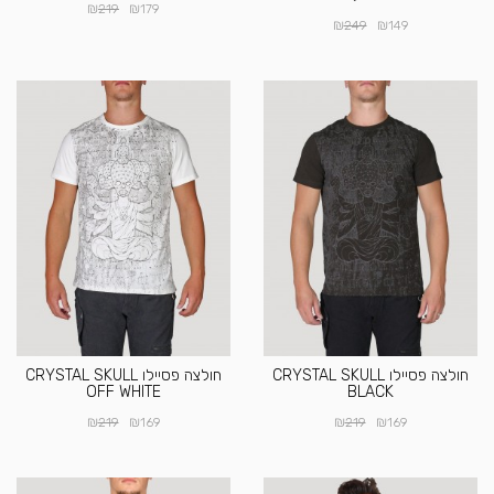
₪
₪
219
179
₪
₪
249
149
חולצה פסיילו CRYSTAL SKULL
חולצה פסיילו CRYSTAL SKULL
OFF WHITE
BLACK
₪
₪
₪
₪
219
169
219
169