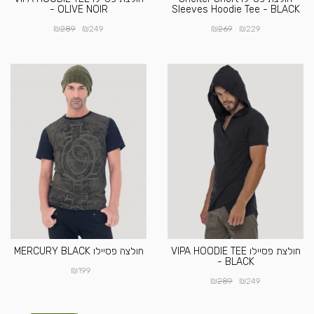
- OLIVE NOIR
Sleeves Hoodie Tee - BLACK
₪
₪
₪
₪
289
249
269
229
חולצת פסיילו VIPA HOODIE TEE
חולצה פסיילו MERCURY BLACK
- BLACK
₪
199
₪
₪
289
249