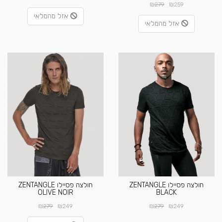
₪
₪
279
259
אזל מהמלאי
אזל מהמלאי
חולצה פסיילו ZENTANGLE
חולצה פסיילו ZENTANGLE
OLIVE NOIR
BLACK
₪
₪
₪
₪
279
249
279
249