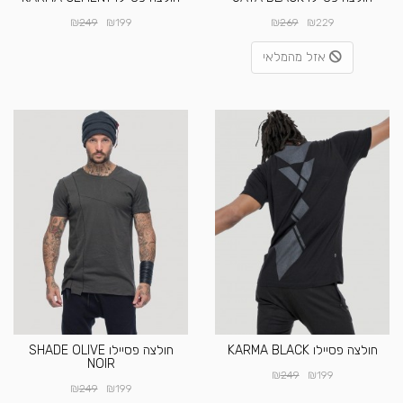
₪
₪
₪
₪
249
199
269
229
אזל מהמלאי
חולצה פסיילו KARMA BLACK
חולצה פסיילו SHADE OLIVE
NOIR
₪
₪
249
199
₪
₪
249
199