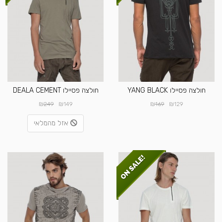
חולצה פסיילו YANG BLACK
חולצה פסיילו DEALA CEMENT
₪
₪
₪
₪
249
149
169
129
אזל מהמלאי