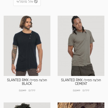
אזל מהמלאי
חולצה פסיילו SLANTED RMX
חולצה פסיילו SLANTED RMX
BLACK
CEMENT
₪
₪
₪
₪
249
199
249
199