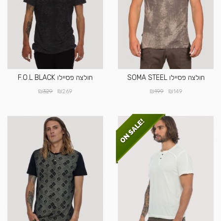
חולצה פסיילו SOMA STEEL
חולצה פסיילו F.O.L BLACK
₪
₪
₪
₪
329
269
199
149