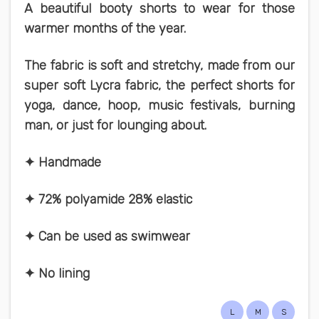
A beautiful booty shorts to wear for those
warmer months of the year.
The fabric is soft and stretchy, made from our
super soft Lycra fabric, the perfect shorts for
yoga, dance, hoop, music festivals, burning
man, or just for lounging about.
✦ Handmade
✦ 72% polyamide 28% elastic
✦ Can be used as swimwear
✦ No lining
L
M
S