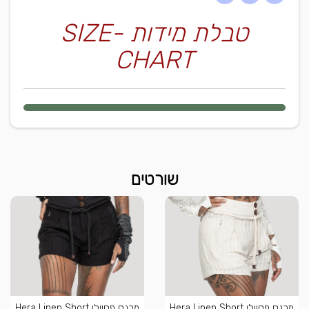
טבלת מידות -SIZE
CHART
שורטים
מכנס פסיילו Hera Linen Short
מכנס פסיילו Hera Linen Short