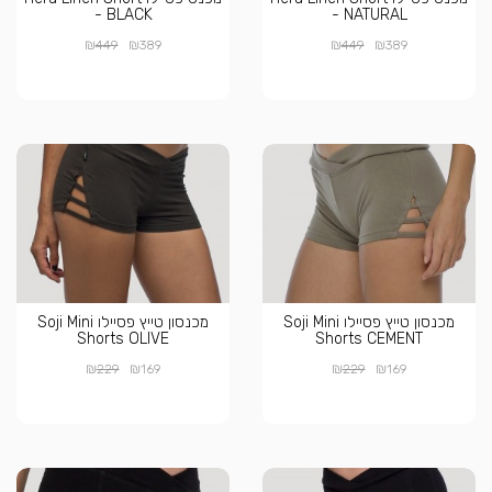
- BLACK
- NATURAL
₪
₪
₪
₪
449
389
449
389
מכנסון טייץ פסיילו Soji Mini
מכנסון טייץ פסיילו Soji Mini
Shorts OLIVE
Shorts CEMENT
₪
₪
₪
₪
229
169
229
169