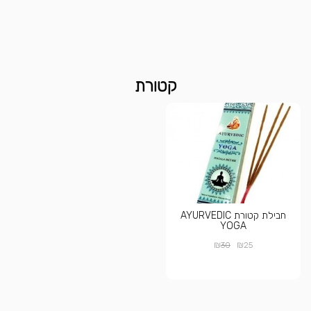
קטורת
חבילת קטורת AYURVEDIC
YOGA
₪
₪
30
25