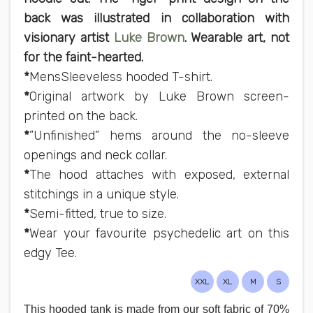
back was illustrated in collaboration with
visionary artist
Luke Brown
. Wearable art, not
for the faint-hearted.
*
Mens
Sleeveless hooded T-shirt.
*
Original artwork by Luke Brown screen-
printed on the back.
*
”Unfinished” hems around the no-sleeve
openings and neck collar.
*
The hood attaches with exposed, external
stitchings in a unique style.
*
Semi-fitted, true to size.
*
Wear your favourite psychedelic art on this
edgy Tee.
XXL
XL
M
S
This hooded tank is made from our soft fabric of 70%