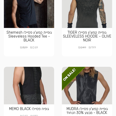
גופיית קפוצ'ון פסיילו TIGER
גופיית קפוצ'ון פסיילו Shemesh
Sleeveless Hooded Tee -
SLEEVELESS HOODIE - OLIVE
BLACK
NOIR
₪
₪
₪
₪
329
269
249
199
גופיית קפוצ'ון פסיילו MUDRA
גופיה פסיילו MEMO BLACK
BLACK - מבצע 30% הנחה!
₪
₪