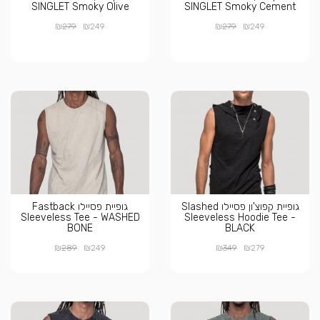
SINGLET Smoky Olive
SINGLET Smoky Cement
₪
₪
₪
₪
279
249
279
249
גופיית קפוצ'ון פסיילו Slashed
גופיית פסיילו Fastback
Sleeveless Tee - WASHED
Sleeveless Hoodie Tee -
BONE
BLACK
₪
₪
₪
₪
289
249
349
279