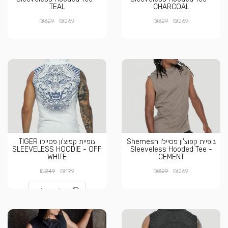
TEAL
CHARCOAL
₪
₪
₪
₪
329
269
329
269
גופיית קפוצ'ון פסיילו Shemesh
גופיית קפוצ'ון פסיילו TIGER
SLEEVELESS HOODIE - OFF
Sleeveless Hooded Tee -
WHITE
CEMENT
₪
₪
₪
₪
249
199
329
269
אזל מהמלאי