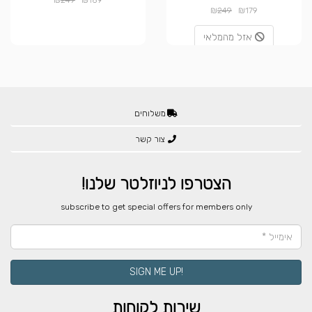
249
189
₪
₪
249
179
אזל מהמלאי
משלוחים
צור קשר
הצטרפו לניוזלטר שלנו!
​subscribe to get special offers for members only
!SIGN ME UP
שירות לקוחות