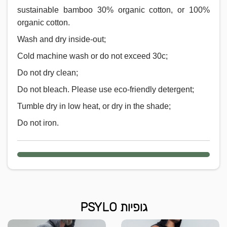
sustainable bamboo 30% organic cotton, or 100%
organic cotton.
Wash and dry inside-out;
Cold machine wash or do not exceed 30c;
Do not dry clean;
Do not bleach. Please use eco-friendly detergent;
Tumble dry in low heat, or dry in the shade;
Do not iron.
גופיות PSYLO