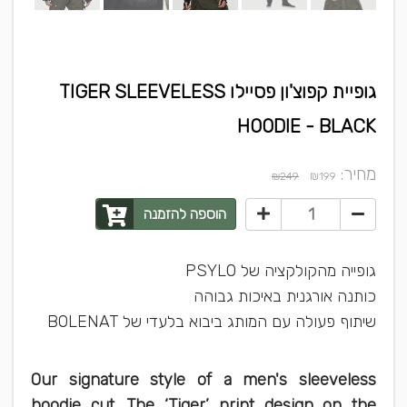
גופיית קפוצ'ון פסיילו TIGER SLEEVELESS
HOODIE - BLACK
מחיר:
₪
₪249
199
הוספה להזמנה
PSYLO גופייה מהקולקציה של
כותנה אורגנית באיכות גבוהה
BOLENAT שיתוף פעולה עם המותג ביבוא בלעדי של
Our signature style of a men's sleeveless
hoodie cut. The ‘Tiger’ print design on the