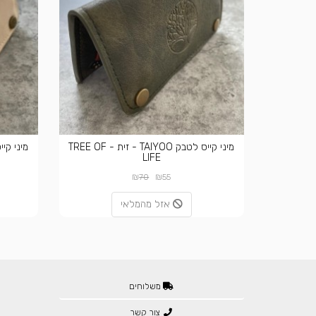
מיני קייס לטבק TAIYOO - זית - TREE OF
LIFE
₪
₪
70
55
אזל מהמלאי
משלוחים
צור קשר