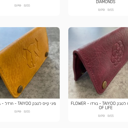
DIAMONDS
₪
₪
70
55
₪
₪
70
55
מיני קייס לטבק TAIYOO - בורדו - FLOWER
מיני קייס לטבק TAIYOO - חרדל - PANDA
OF LIFE
₪
₪
70
55
₪
₪
70
55