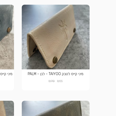
מיני קייס לטבק TAIYOO - לבן - PALM
₪
₪
70
55