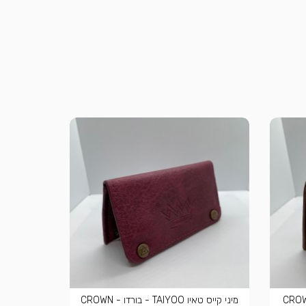
מיני קייס טאיו TAIYOO - בורדו - CROWN