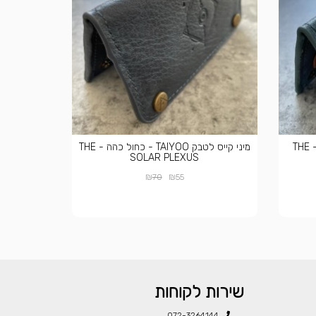
מיני קייס לטבק TAIYOO - תכלת - THE
מיני קייס לטבק TAIYOO - כחול כהה - THE
SOLAR PLEXUS
₪
₪
70
55
שירות לקוחות
072-3264144