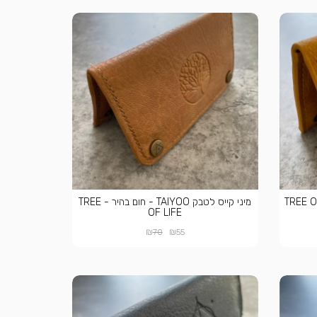
ייס לטבק TAIYOO - חרדל - TREE OF
מיני קייס לטבק TAIYOO - חום בהיר - TREE
OF LIFE
₪
₪
70
55