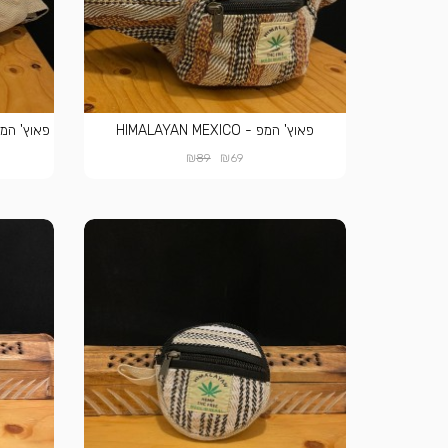
פאוץ' המפ - HIMALAYAN MEXICO
פאוץ' המפ - ESERT STRIPES
₪
₪
89
69