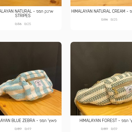
HIMALAYAN 
ארנק המפ - AYAN NATURAL
STRIPES
₪
₪
36
25
₪
₪
36
25
 - HIMALAYAN FOREST
פאוץ' המפ - HIMALAYAN BLUE ZEBRA
₪
₪
₪
₪
89
49
89
59