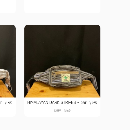
פאוץ' המפ - HIMALAYAN DARK STRIPES
פאוץ' המפ - T STRIPES
₪
₪
89
69