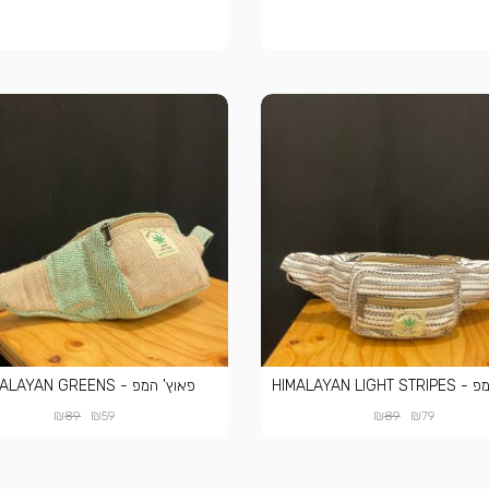
HIMALAYAN LIGH
פאוץ' המפ - HIMALAYAN GREENS
₪
₪
₪
₪
89
59
89
79