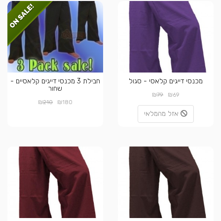
מכנסי דייגים קלאסי - סגול
חבילת 3 מכנסי דייגים קלאסיים -
שחור
₪
₪
79
69
₪
₪
210
180
אזל מהמלאי