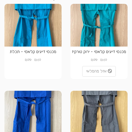
מכנסי דייגים קלאסי - ירוק טורקיז
מכנסי דייגים קלאסי - תכלת
₪
₪
₪
₪
79
69
79
69
אזל מהמלאי