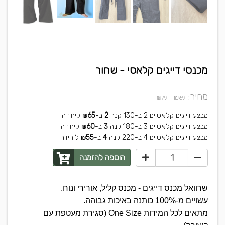
מכנסי דייגים קלאסי - שחור
מחיר:
₪
₪79
69
מבצע דייגים קלאסיים 2 ב-130
קנה
2
ב-
65
ליחידה
₪
מבצע דייגים קלאסיים 3 ב-180
קנה
3
ב-
60
ליחידה
₪
מבצע דייגים קלאסיים 4 ב-220
קנה
4
ב-
55
ליחידה
₪
הוספה להזמנה
שרוואל מכנס דייגים - מכנס קליל, אורירי ונוח.
עשויים מ-100% כותנה באיכות גבוהה.
מתאים לכל המידות One Size (סגירת מעטפת עם