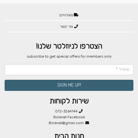
משלוחים
צור קשר
הצטרפו לניוזלטר שלנו!
​subscribe to get special offers for members only
!SIGN ME UP
שירות לקוחות
072-3264144
Bolenat Facebook
Bolenat@gmail.com
חנות הבית