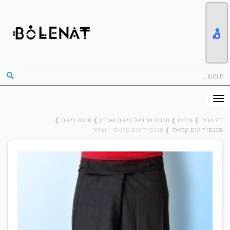
דף הבית
❱
גברים
❱
מכנסי שרוואל דייגים ואלדין
❱
מכנס דייגים
❱
מכנסי דייגים קלאסי
❱
מכנסי דייגים קלאסי - שחור