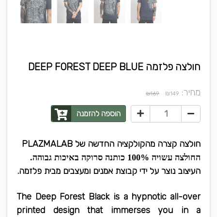
חולצה פלזמה DEEP FOREST DEEP BLUE
מחיר:
₪
₪169
149
הוספה להזמנה
חולצה קצרה מהקולקציה החדשה של PLAZMALAB
החולצה עשויה 100% כותנה סרוקה באיכות גבוהה.
העיצוב נוצר על ידי קבוצת אמנים ומעצבים מבית פלזמה.
The Deep Forest Black is a hypnotic all-over
printed design that immerses you in a