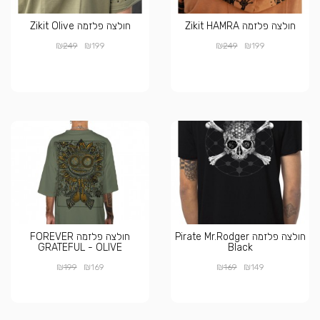
חולצה פלזמה Zikit HAMRA
חולצה פלזמה Zikit Olive
₪
₪
₪
₪
249
199
249
199
חולצה פלזמה Pirate Mr.Rodger
חולצה פלזמה FOREVER
GRATEFUL - OLIVE
Black
₪
₪
₪
₪
199
169
169
149