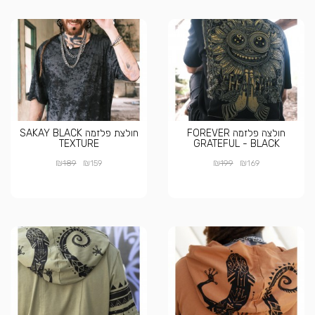
חולצה פלזמה FOREVER
חולצת פלזמה SAKAY BLACK
TEXTURE
GRATEFUL - BLACK
₪
₪
₪
₪
189
159
199
169