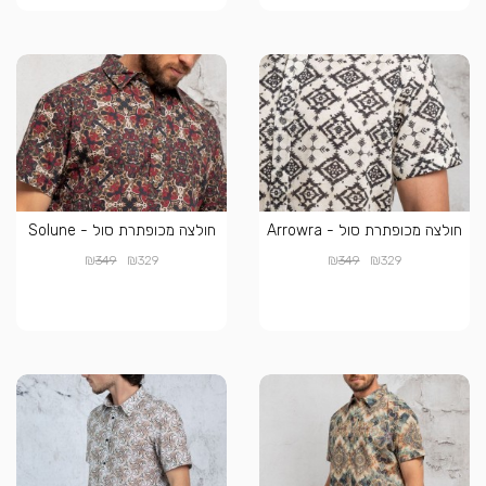
חולצה מכופתרת סול - Arrowra
חולצה מכופתרת סול - Solune
₪
₪
₪
₪
349
329
349
329