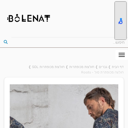
דף הבית
❱
גברים
❱
חולצות מכופתרות
❱
חולצות מכופתרות SOL
❱
חולצה מכופתרת סול - Roots