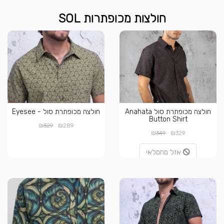
חולצות מכופתרות SOL
חולצה מכופתרת סול Anahata
חולצה מכופתרת סול - Eyesee
Button Shirt
₪
₪
329
289
₪
₪
349
329
אזל מהמלאי