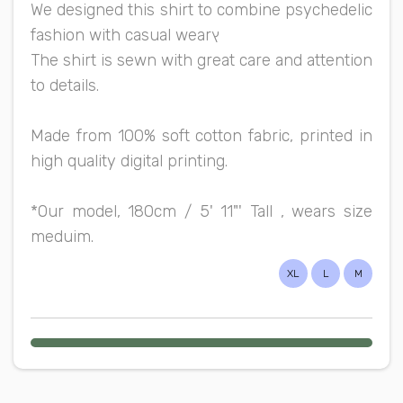
We designed this shirt to combine psychedelic
fashion with casual wearץ
The shirt is sewn with great care and attention
to details.
Made from 100% soft cotton fabric, printed in
high quality digital printing.
*Our model, 180cm / 5' 11"' Tall , wears size
meduim.
XL
L
M