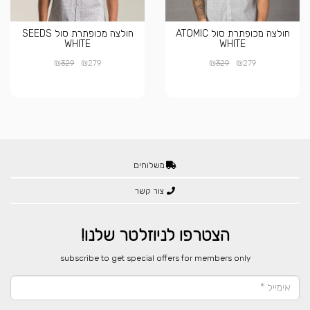
חולצה מכופתרת סול ATOMIC
חולצה מכופתרת סול SEEDS
WHITE
WHITE
₪
₪
₪
₪
329
279
329
279
משלוחים
צור קשר
הצטרפו לניוזלטר שלנו!
​subscribe to get special offers for members only