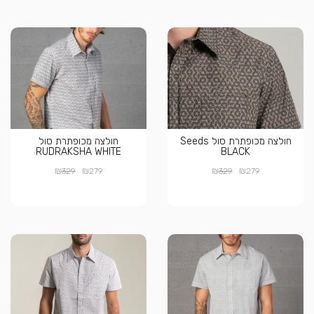
חולצה מכופתרת סול Seeds
חולצה מכופתרת סול
RUDRAKSHA WHITE
BLACK
₪
₪
₪
₪
329
279
329
279