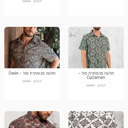
₪
₪
349
329
חולצה מכופתרת סול -
חולצה מכופתרת סול - Owlin
Cyclamen
₪
₪
349
329
₪
₪
349
329