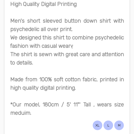
High Quality Digital Printing
Men's short sleeved button down shirt with
psychedelic all over print.
We designed this shirt to combine psychedelic
fashion with casual wearץ
The shirt is sewn with great care and attention
to details.
Made from 100% soft cotton fabric, printed in
high quality digital printing.
*Our model, 180cm / 5' 11"' Tall , wears size
meduim.
XL
L
M