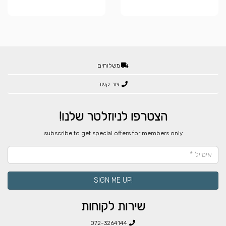
משלוחים
צור קשר
הצטרפו לניוזלטר שלנו!
​subscribe to get special offers for members only
!SIGN ME UP
שירות לקוחות
072-3264144