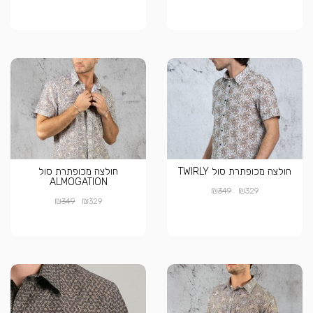
חולצה מכופתרת סול TWIRLY
חולצה מכופתרת סול
ALMOGATION
₪
₪
349
329
₪
₪
349
329