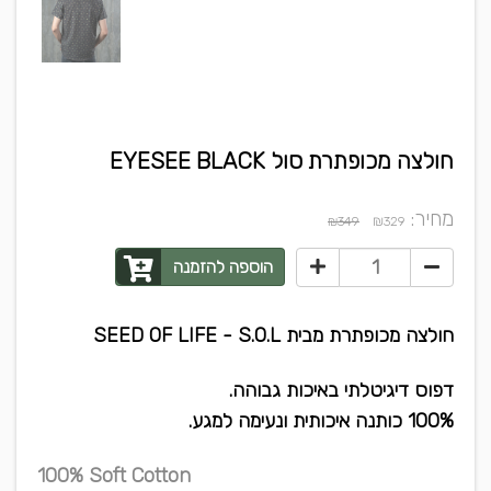
חולצה מכופתרת סול EYESEE BLACK
מחיר:
₪
₪349
329
הוספה להזמנה
חולצה מכופתרת מבית SEED OF LIFE - S.O.L
דפוס דיגיטלתי באיכות גבוהה.
100% כותנה איכותית ונעימה למגע.
100% Soft Cotton