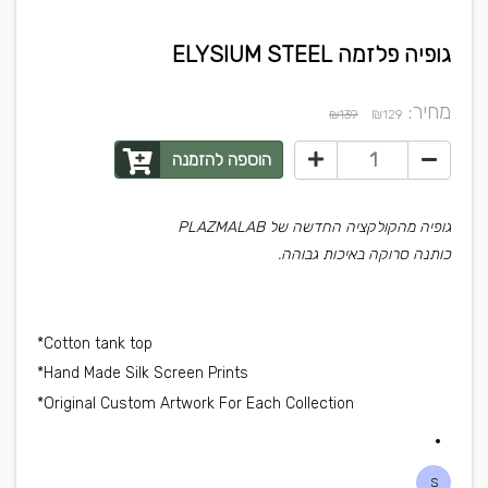
גופיה פלזמה ELYSIUM STEEL
מחיר:
₪
₪139
129
הוספה להזמנה
גופיה מהקולקציה החדשה של PLAZMALAB
כותנה סרוקה באיכות גבוהה.
Cotton tank top*
Hand Made Silk Screen Prints*
Original Custom Artwork For Each Collection*
S