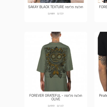
FORE -
חולצת פלזמה SAKAY BLACK TEXTURE
₪
₪
189
159
חולצה פלזמה FOREVER GRATEFUL -
OLIVE
₪
₪
199
169