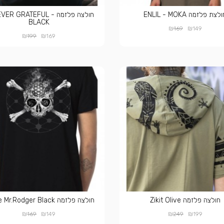
לצת פלזמה ENLIL - MOKA
חולצה פלזמה VER GRATEFUL
BLACK
₪
₪
169
149
₪
₪
199
169
חולצה פלזמה Zikit Olive
חולצה פלזמה Pirate Mr.Rodger Black
₪
₪
₪
₪
169
149
249
199