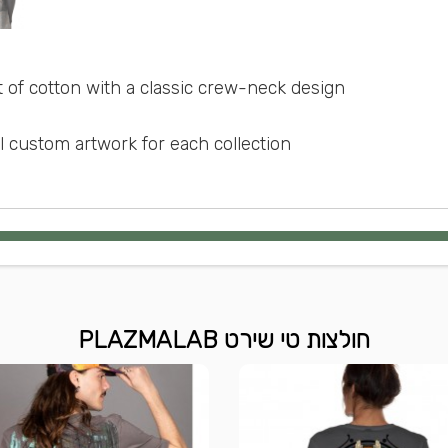
t of cotton with a classic crew-neck design
l custom artwork for each collection
חולצות טי שירט PLAZMALAB