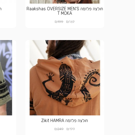
חולצה פלזמה Raakshas OVERSIZE MEN'S
חו
T MOKA
₪
₪
199
169
חולצה פלזמה Zikit HAMRA
₪
₪
249
199