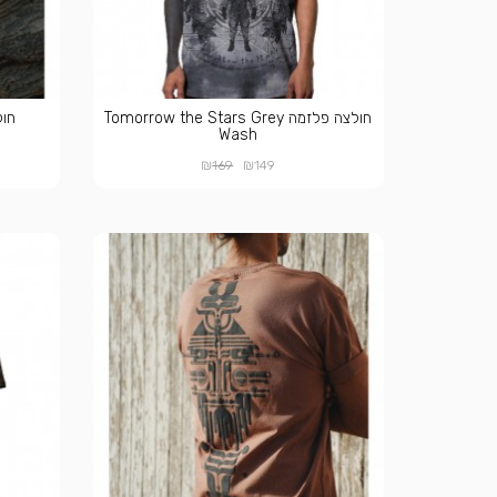
חולצה פלזמה Tomorrow the Stars Grey
חולצה
Wash
₪
₪
169
149