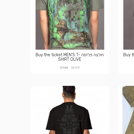
Buy the-
חולצה פלזמה Buy the ticket MEN'S T-
SHIRT OLIVE
₪
₪
169
149