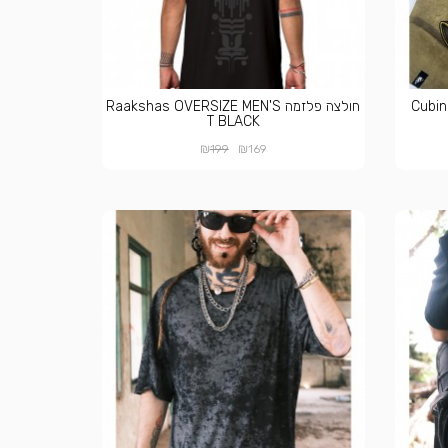
Cubina M
חולצה פלזמה Raakshas OVERSIZE MEN'S
T BLACK
₪
₪
199
169